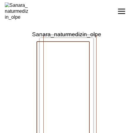
Sanara_naturmedizin_olpe